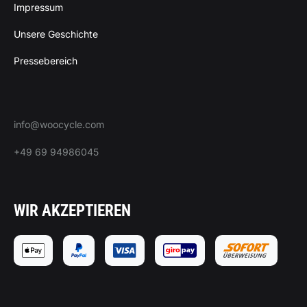
Impressum
Unsere Geschichte
Pressebereich
info@woocycle.com
+49 69 94986045
WIR AKZEPTIEREN