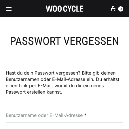
Ware
0
PASSWORT VERGESSEN
Hast du dein Passwort vergessen? Bitte gib deinen
Benutzernamen oder E-Mail-Adresse ein. Du erhältst
einen Link per E-Mail, womit du dir ein neues
Passwort erstellen kannst.
Erforderlich
Benutzername oder E-Mail-Adresse
*